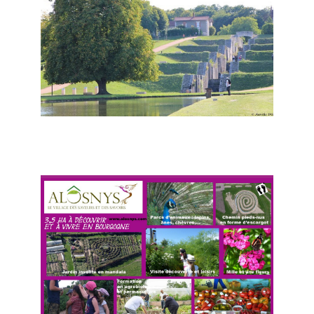
Rogny-les-Sept-Écluses - Monument
historique des 7 écluses