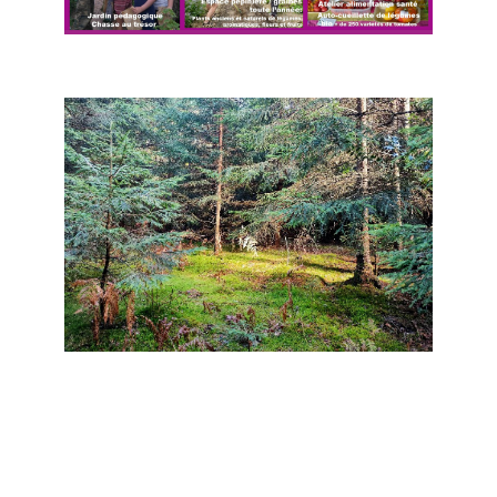
Curgy - Visite du parc d'Alôsnys
Mussy-sous-Dun - Bain de forêt
Couches - Quad Vignes et châteaux