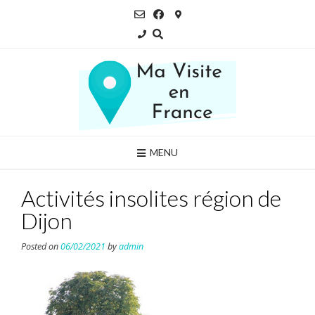
Skip
to
content
MENU
Activités insolites région de
Dijon
Posted on
06/02/2021
by
admin