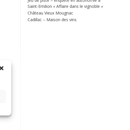
Jeu de piste – enquête en autonomie à
Saint-Emilion « Affaire dans le vignoble »
Château Vieux Mougnac
Cadillac – Maison des vins