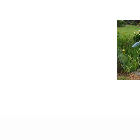
Carneville
Cotenti