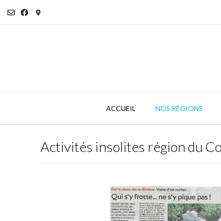
Skip
to
content
ACCUEIL
NOS RÉGIONS
Activités insolites région du C