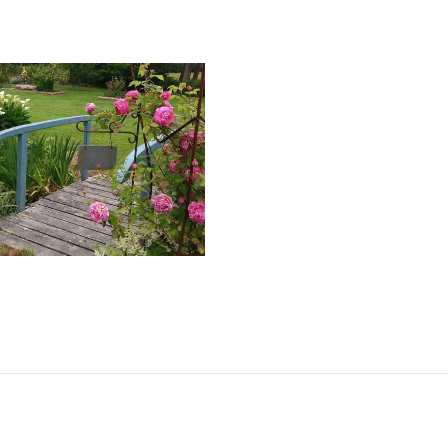
Cidre
n - Visite de jardins