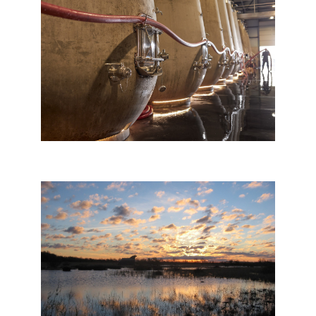
Sorgues - Château Gigognan