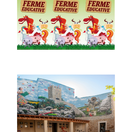
Isle sur la Sorgue - La Ferme de
Billy-Billy