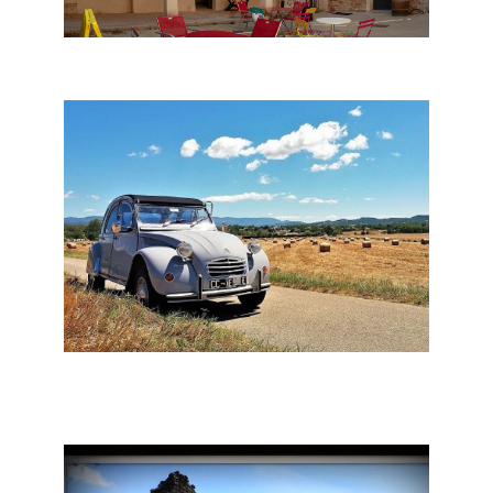
Monteux - La Traversée des Arts
L'Isle-sur-la-Sorgue - Deuche
Forever