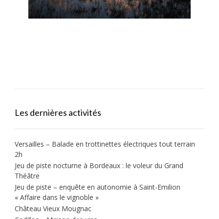
Mas-Thibert - Les Marais du
Vigueirat
Les dernières activités
Versailles – Balade en trottinettes électriques tout terrain
2h
Jeu de piste nocturne à Bordeaux : le voleur du Grand
Théâtre
Jeu de piste – enquête en autonomie à Saint-Emilion
« Affaire dans le vignoble »
Château Vieux Mougnac