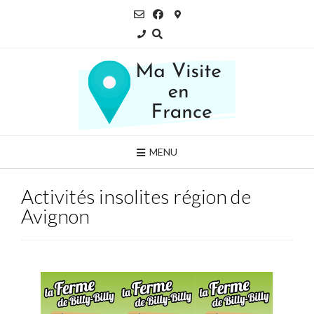
Skip
to
content
MENU
Activités insolites région de
Avignon