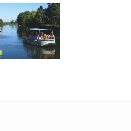
le-Yvon - Anjou Sport