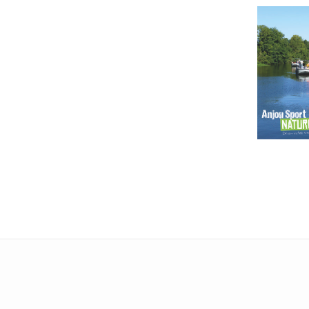
La Jail
Nature