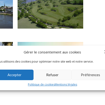
Meslay - Multigolf
Gérer le consentement aux cookies
s utilisons des cookies pour optimiser notre site web et notre service.
Accepter
Refuser
Préférences
Politique de cookies
Mentions légales
Chalonnes-sur-Loire - Louet
Evasion