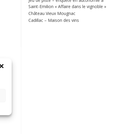
Jeu de piste – enquête en autonomie à
Saint-Emilion « Affaire dans le vignoble »
Château Vieux Mougnac
Cadillac – Maison des vins