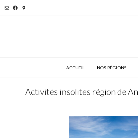
Skip
to
content
ACCUEIL
NOS RÉGIONS
Activités insolites région de A