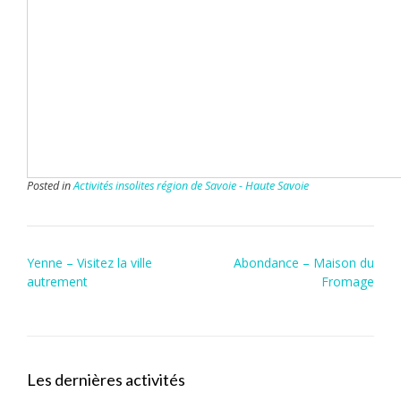
Posted in
Activités insolites région de Savoie - Haute Savoie
Post
Yenne – Visitez la ville
Abondance – Maison du
navigation
autrement
Fromage
Les dernières activités