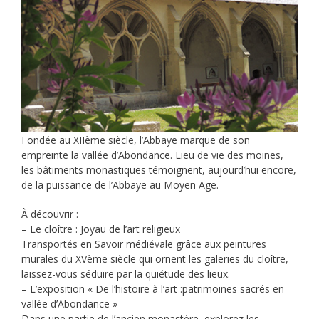
Fondée au XIIème siècle, l’Abbaye marque de son
empreinte la vallée d’Abondance. Lieu de vie des moines,
les bâtiments monastiques témoignent, aujourd’hui encore,
de la puissance de l’Abbaye au Moyen Age.
À découvrir :
– Le cloître : Joyau de l’art religieux
Transportés en Savoir médiévale grâce aux peintures
murales du XVème siècle qui ornent les galeries du cloître,
laissez-vous séduire par la quiétude des lieux.
– L’exposition « De l’histoire à l’art :patrimoines sacrés en
vallée d’Abondance »
Dans une partie de l’ancien monastère, explorez les