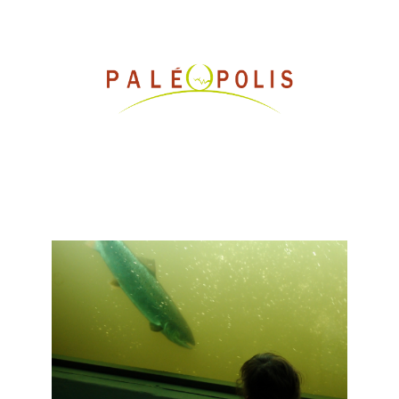
Gannat - Paléopolis