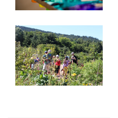
Cunlhat - Atelier du Sardier
Arlanc - Jardin pour la Terre