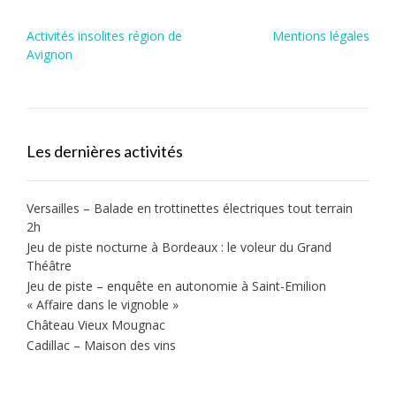
Post
Activités insolites région de
Mentions légales
navigation
Avignon
Les dernières activités
Versailles – Balade en trottinettes électriques tout terrain
2h
Jeu de piste nocturne à Bordeaux : le voleur du Grand
Théâtre
Jeu de piste – enquête en autonomie à Saint-Emilion
« Affaire dans le vignoble »
Château Vieux Mougnac
Cadillac – Maison des vins