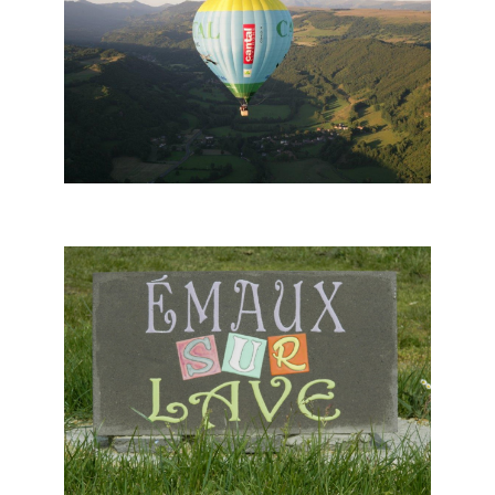
Coltines - Voler en Montgolfière