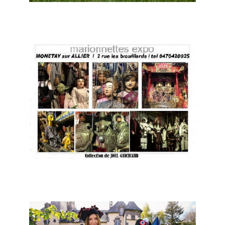
Jenzat - atelier-boutique d'émaux
sur lave
Monétay-sur-Allier - Marionnettes
expo