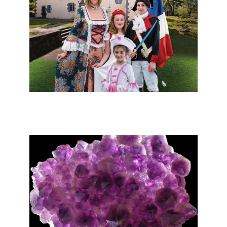
Charbonnières Les Varennes -
Manoir de Veygoux