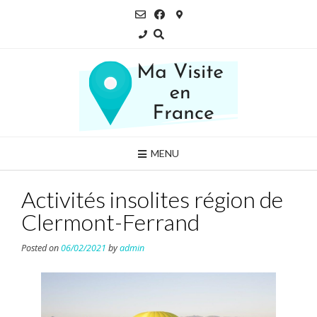
Skip
to
content
MENU
Activités insolites région de
Clermont-Ferrand
Posted on
06/02/2021
by
admin