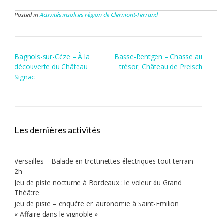
Posted in
Activités insolites région de Clermont-Ferrand
Post
Bagnols-sur-Cèze – À la
Basse-Rentgen – Chasse au
navigation
découverte du Château
trésor, Château de Preisch
Signac
Les dernières activités
Versailles – Balade en trottinettes électriques tout terrain
2h
Jeu de piste nocturne à Bordeaux : le voleur du Grand
Théâtre
Jeu de piste – enquête en autonomie à Saint-Emilion
« Affaire dans le vignoble »