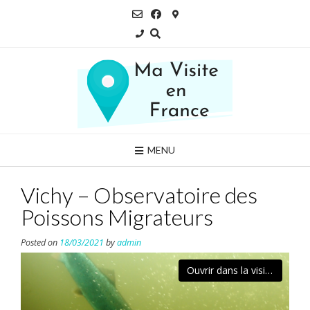
Skip
to
content
MENU
Vichy – Observatoire des
Poissons Migrateurs
Posted on
18/03/2021
by
admin
Ouvrir dans la visionneuse