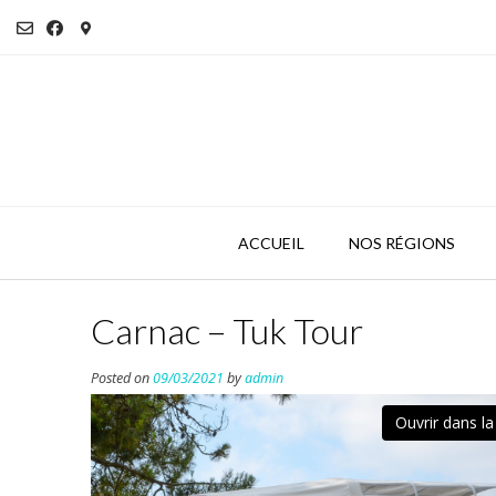
Skip
to
content
ACCUEIL
NOS RÉGIONS
Carnac – Tuk Tour
Posted on
09/03/2021
by
admin