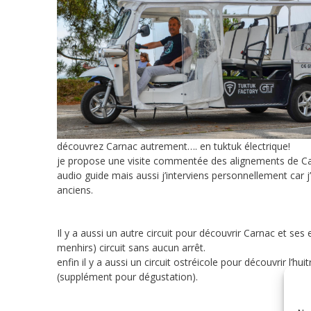
découvrez Carnac autrement…. en tuktuk électrique!
je propose une visite commentée des alignements de Carn
audio guide mais aussi j’interviens personnellement car j’
anciens.
Il y a aussi un autre circuit pour découvrir Carnac et ses 
menhirs) circuit sans aucun arrêt.
enfin il y a aussi un circuit ostréicole pour découvrir l’hui
(supplément pour dégustation).