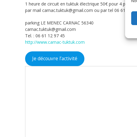
Nou
1 heure de circuit en tuktuk électrique 50€ pour 4 person
par mail carnac.tuktuk@gmail.com ou par tel 06 61 12 9
parking LE MENEC CARNAC 56340
carnac.tuktuk@gmail.com
Tel. : 06 61 12 97 45
http://www.carnac-tuktuk.com
Je découvre l’activité