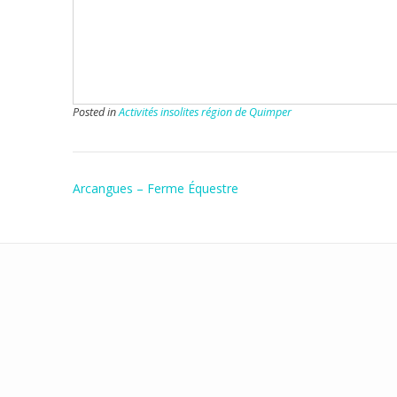
Posted in
Activités insolites région de Quimper
Post
Arcangues – Ferme Équestre
navigation