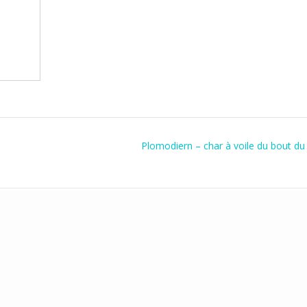
Plomodiern – char à voile du bout d