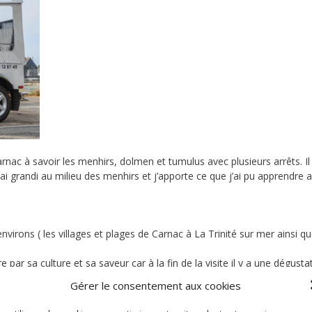
ac à savoir les menhirs, dolmen et tumulus avec plusieurs arrêts. Il
ai grandi au milieu des menhirs et j’apporte ce que j’ai pu apprendre a
environs ( les villages et plages de Carnac à La Trinité sur mer ainsi qu
tre par sa culture et sa saveur car à la fin de la visite il y a une dégusta
Gérer le consentement aux cookies