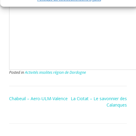
Posted in
Activités insolites région de Dordogne
Post
Chabeuil – Aero-ULM-Valence
La Ciotat – Le savonnier des
navigation
Calanques