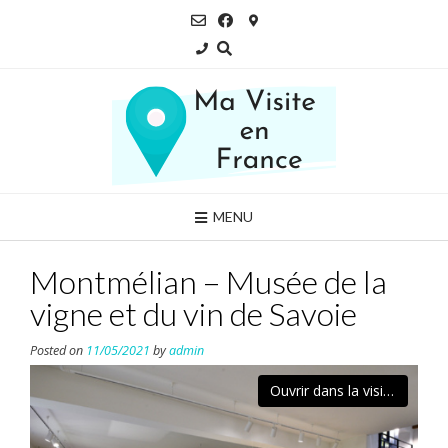
Skip
to
content
MENU
Montmélian – Musée de la
vigne et du vin de Savoie
Posted on
11/05/2021
by
admin
Ouvrir dans la visionneuse