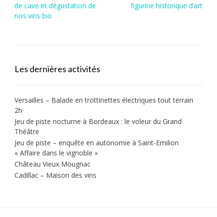
navigation
de cave et dégustation de
figurine historique d’art
nos vins bio
Les dernières activités
Versailles – Balade en trottinettes électriques tout terrain
2h
Jeu de piste nocturne à Bordeaux : le voleur du Grand
Théâtre
Jeu de piste – enquête en autonomie à Saint-Emilion
« Affaire dans le vignoble »
Château Vieux Mougnac
Cadillac – Maison des vins