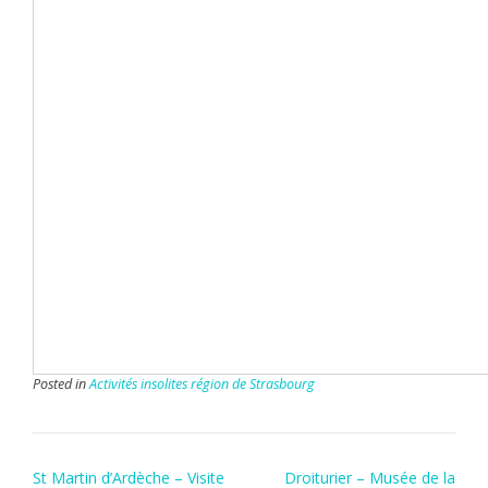
Posted in
Activités insolites région de Strasbourg
Post
St Martin d’Ardèche – Visite
Droiturier – Musée de la