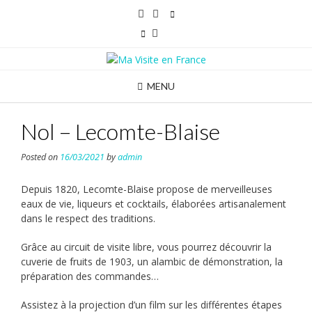
Skip
to
content
MENU
Nol – Lecomte-Blaise
Posted on
16/03/2021
by
admin
Depuis 1820, Lecomte-Blaise propose de merveilleuses
eaux de vie, liqueurs et cocktails, élaborées artisanalement
dans le respect des traditions.
Grâce au circuit de visite libre, vous pourrez découvrir la
cuverie de fruits de 1903, un alambic de démonstration, la
préparation des commandes…
Assistez à la projection d’un film sur les différentes étapes