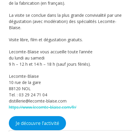
de la fabrication (en français).
La visite se conclue dans la plus grande convivialité par une
dégustation (avec modération) des spécialités Lecomte-
Blaise.
Visite libre, film et dégustation gratuits.
Lecomte-Blaise vous accueille toute l’année
du lundi au samedi
9 h – 12 h et 14 h – 18 h (sauf jours fériés).
Lecomte-Blaise
10 rue de la gare
88120 NOL
Tel. : 03 29 24 71 04
distillerie@lecomte-blaise.com
https://www.lecomte-blaise.com/fr/
Je découvre l’activité