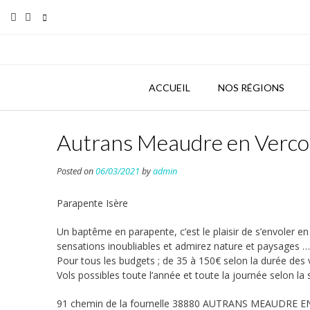
Skip
to
content
ACCUEIL
NOS RÉGIONS
Autrans Meaudre en Vercor
Posted on
06/03/2021
by
admin
Parapente Isère
Un baptême en parapente, c’est le plaisir de s’envoler e
sensations inoubliables et admirez nature et paysages …v
Pour tous les budgets ; de 35 à 150€ selon la durée des 
Vols possibles toute l’année et toute la journée selon la
91 chemin de la fournelle 38880 AUTRANS MEAUDRE 