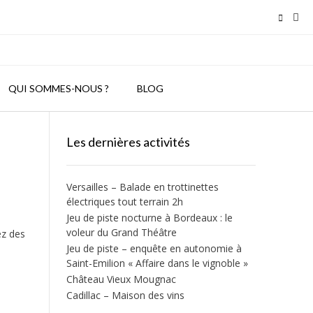
QUI SOMMES-NOUS ?
BLOG
Les dernières activités
Versailles – Balade en trottinettes
électriques tout terrain 2h
Jeu de piste nocturne à Bordeaux : le
voleur du Grand Théâtre
ez des
Jeu de piste – enquête en autonomie à
Saint-Emilion « Affaire dans le vignoble »
Château Vieux Mougnac
Cadillac – Maison des vins