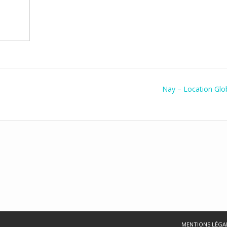
Nay – Location Glo
MENTIONS LÉGA