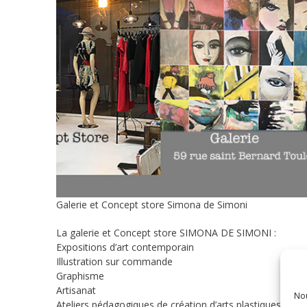
Galerie et Concept store Simona de Simoni
La galerie et Concept store SIMONA DE SIMONI :
Expositions d’art contemporain
Illustration sur commande
Graphisme
Artisanat
Nou
Ateliers pédagogiques de création d’arts plastiques et te