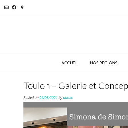
Skip
to
content
ACCUEIL
NOS RÉGIONS
Toulon – Galerie et Concep
Posted on
06/03/2021
by
admin