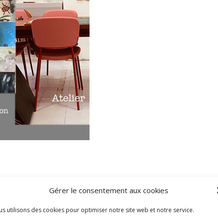
Gérer le consentement aux cookies
s utilisons des cookies pour optimiser notre site web et notre service.
xtile dédiés aux enfants autour de 6 ans.