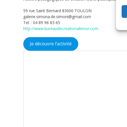
59 rue Saint Bernard 83000 TOULON
galerie.simona.de.simoni@gmail.com
Tel. : 04 89 96 83 65
http://www.bureaudecreationalienor.com
Je découvre l’activité