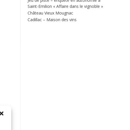
Jeu de piste – enquête en autonomie à
Saint-Emilion « Affaire dans le vignoble »
Château Vieux Mougnac
Cadillac – Maison des vins