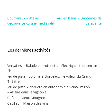
Post
Coufouleux – Atelier
Aix les Bains – Baptêmes de
navigation
découverte cuisine médiévale
parapente
Les dernières activités
Versailles – Balade en trottinettes électriques tout terrain
2h
Jeu de piste nocturne à Bordeaux : le voleur du Grand
Théâtre
Jeu de piste – enquête en autonomie à Saint-Emilion
« Affaire dans le vignoble »
Château Vieux Mougnac
Cadillac – Maison des vins